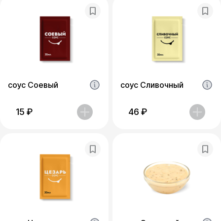
соус Соевый
соус Сливочный
15
₽
46
₽