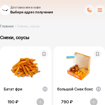
Доставка или в кафе
Выбери адрес получения
Главная
Снеки, соусы
Снеки, соусы
Батат фри
большой Снек бокс
190
₽
790
₽