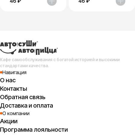
46
₽
46
₽
Кафе самообслуживания с богатой историей и высокими
стандартами качества.
Навигация
О нас
Контакты
Обратная связь
Доставка и оплата
О компании
Акции
Программа лояльности