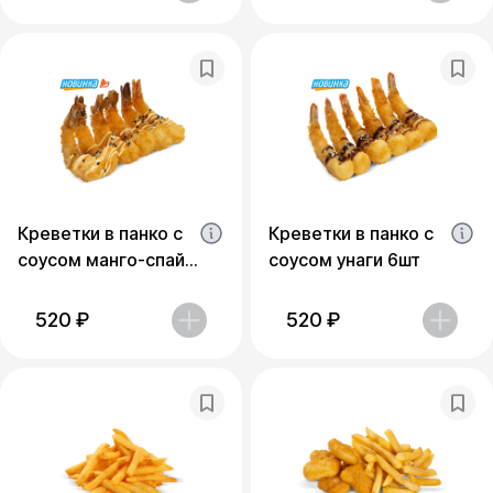
Креветки в панко с
Креветки в панко с
соусом манго-спайс
соусом унаги 6шт
6шт
520
₽
520
₽