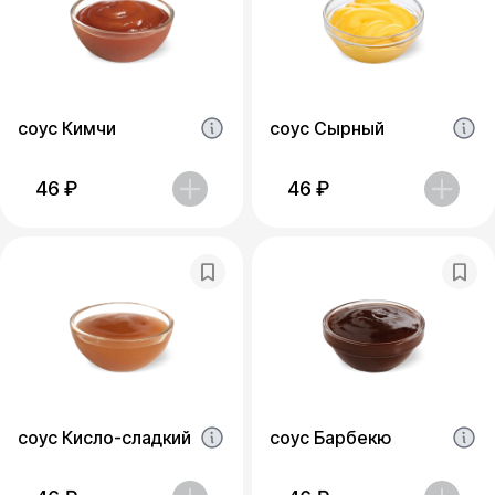
соус Кимчи
соус Сырный
46
₽
46
₽
соус Кисло-сладкий
соус Барбекю