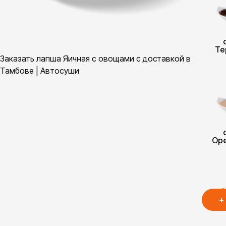
Те
Заказать лапша Яичная с овощами с доставкой в
Тамбове | Автосуши
Ор
+